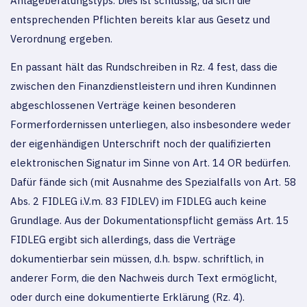
Anlageberatungstyps. Dies ist schlüssig, da sich die
entsprechenden Pflichten bereits klar aus Gesetz und
Verordnung ergeben.
En passant hält das Rundschreiben in Rz. 4 fest, dass die
zwischen den Finanzdienstleistern und ihren Kundinnen
abgeschlossenen Verträge keinen besonderen
Formerfordernissen unterliegen, also insbesondere weder
der eigenhändigen Unterschrift noch der qualifizierten
elektronischen Signatur im Sinne von Art. 14 OR bedürfen.
Dafür fände sich (mit Ausnahme des Spezialfalls von Art. 58
Abs. 2 FIDLEG i.V.m. 83 FIDLEV) im FIDLEG auch keine
Grundlage. Aus der Dokumentationspflicht gemäss Art. 15
FIDLEG ergibt sich allerdings, dass die Verträge
dokumentierbar sein müssen, d.h. bspw. schriftlich, in
anderer Form, die den Nachweis durch Text ermöglicht,
oder durch eine dokumentierte Erklärung (Rz. 4).