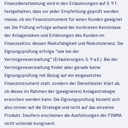
Finanzdienstleistung wird in den Erläuterungen auf S. 9 f.
festgehalten, dass vor jeder Empfehlung geprüft werden
müsse, ob ein Finanzinstrument für einen Kunden geeignet
sei. Die Prüfung erfolge anhand der konkreten Kenntnisse
der Anlagerisiken und Erfahrungen des Kunden im
Finanzsektor, dessen Risikofähigkeit und Risikotoleranz. Die
Eignungsprüfung erfolge "wie bei der
Vermögensverwaltung" (Erläuterungen, S. 9 a.E.). Bei der
Vermögensverwaltung findet aber gerade keine
Eignungsprüfung mit Bezug auf ein eingesetztes
Finanzinstrument statt, sondern der Dienstleister klärt ab,
ob dieses im Rahmen der (geeigneten) Anlagestrategie
erworben werden kann. Die Eignungsprüfung bezieht sich
also immer auf die Strategie und nicht auf das einzelne
Produkt. Insofern erscheinen die Ausführungen der FINMA
nicht vollends kongruent.