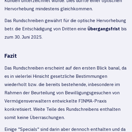
Kunden unterzeichnet wurde. Dies dürfte einer optischen
Hervorhebung mindestens gleichkommen.
Das Rundschreiben gewährt für die optische Hervorhebung
betr. die Entschädigung von Dritten eine
Übergangsfrist
bis
zum 30. Juni 2025.
Fazit
Das Rundschreiben erscheint auf den ersten Blick banal, da
es in vielerlei Hinsicht gesetzliche Bestimmungen
wiederholt bzw. die bereits bestehende, inbesondere im
Rahmen der Beurteilung von Bewilligungsgesuchen von
Vermögensverwaltern entwickelte FINMA-Praxis
konkretisiert. Weite Teile des Rundschreibens enthalten
somit keine Überraschungen.
Einige "Specials" sind darin aber dennoch enthalten und da